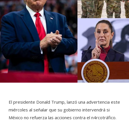
El presidente Donald Trump, lanzó una advertencia este
miércoles al señalar que su gobierno intervendrá si
México no refuerza las acciones contra el n4rcotráfico.