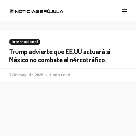
Internacional
Trump advierte que EE.UU actuará si
México no combate el n4rcotráfico.
7 de may. de 2026
1 min read