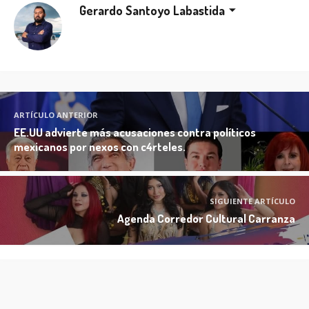
Gerardo Santoyo Labastida
ARTÍCULO ANTERIOR
EE.UU advierte más acusaciones contra políticos
mexicanos por nexos con c4rteles.
SIGUIENTE ARTÍCULO
Agenda Corredor Cultural Carranza