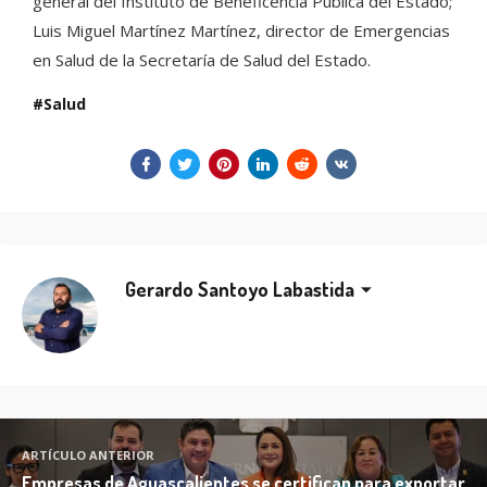
general del Instituto de Beneficencia Pública del Estado;
Luis Miguel Martínez Martínez, director de Emergencias
en Salud de la Secretaría de Salud del Estado.
Salud
Gerardo Santoyo Labastida
ARTÍCULO ANTERIOR
Empresas de Aguascalientes se certifican para exportar