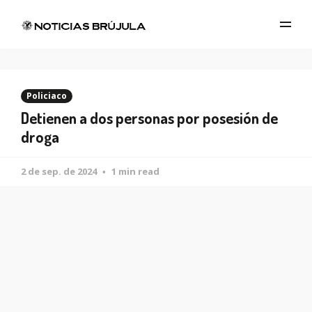
Policiaco
Detienen a dos personas por posesión de
droga
2 de sep. de 2024
1 min read