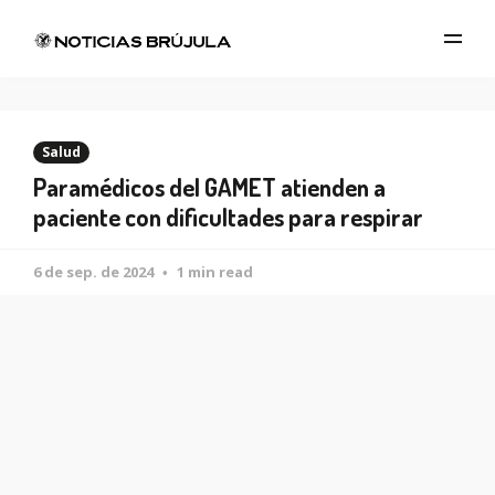
Salud
Paramédicos del GAMET atienden a
paciente con dificultades para respirar
6 de sep. de 2024
1 min read