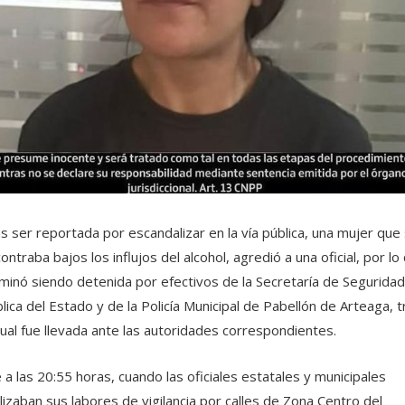
s ser reportada por escandalizar en la vía pública, una mujer que
ontraba bajos los influjos del alcohol, agredió a una oficial, por lo
minó siendo detenida por efectivos de la Secretaría de Seguridad
lica del Estado y de la Policía Municipal de Pabellón de Arteaga, t
cual fue llevada ante las autoridades correspondientes.
 a las 20:55 horas, cuando las oficiales estatales y municipales
lizaban sus labores de vigilancia por calles de Zona Centro del