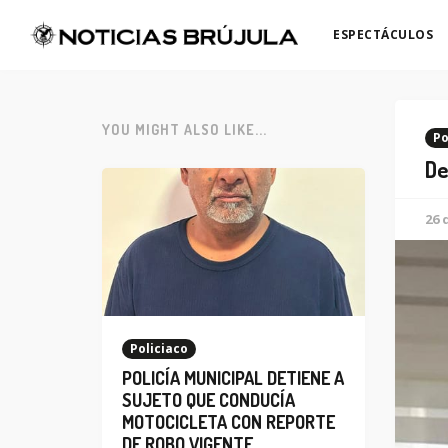
ESPECTÁCULOS
YOU MIGHT ALSO LIKE...
Po
De
26 
Policiaco
POLICÍA MUNICIPAL DETIENE A
SUJETO QUE CONDUCÍA
MOTOCICLETA CON REPORTE
DE ROBO VIGENTE