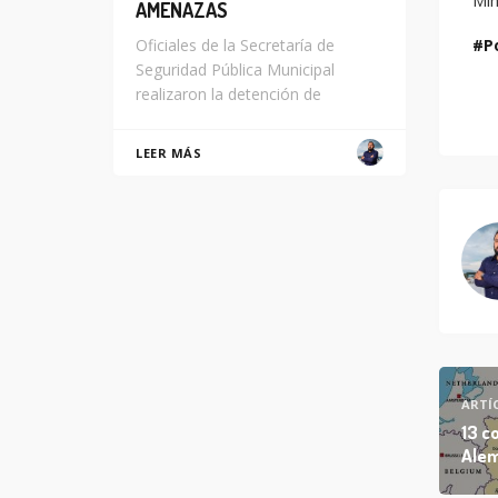
Min
AMENAZAS
Oficiales de la Secretaría de
P
Seguridad Pública Municipal
realizaron la detención de
LEER MÁS
ARTÍ
13 c
Ale