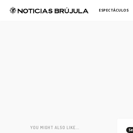
ESPECTÁCULOS
YOU MIGHT ALSO LIKE...
Se