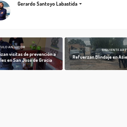
Gerardo Santoyo Labastida
CULO ANTERIOR
SIGUIENTE ART
izan visitas de prevención a
Refuerzan Blindaje en Asi
les en San José de Gracia