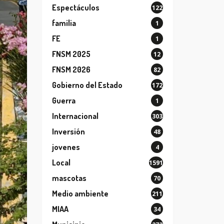
Espectáculos
122
familia
1
FE
1
FNSM 2025
12
FNSM 2026
82
Gobierno del Estado
172
Guerra
1
Internacional
303
Inversión
48
jovenes
4
Local
1591
mascotas
70
Medio ambiente
211
MIAA
34