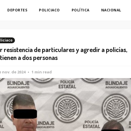
DEPORTES
POLICIACO
POLÍTICA
NACIONAL
liciaco
r resistencia de particulares y agredir a policías,
tienen a dos personas
e nov. de 2024
1 min read