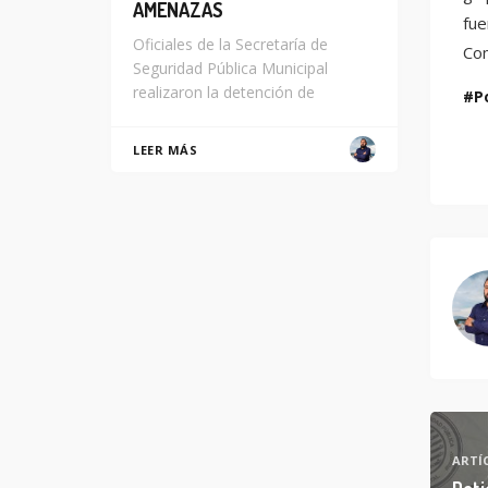
AMENAZAS
fue
Oficiales de la Secretaría de
Com
Seguridad Pública Municipal
realizaron la detención de
P
LEER MÁS
ARTÍ
Deti