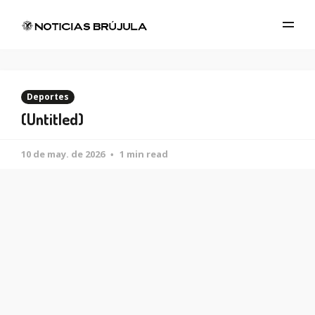
Deportes
(Untitled)
10 de may. de 2026
1 min read