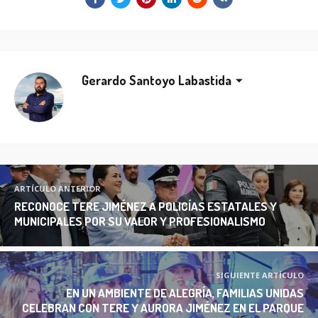
Gerardo Santoyo Labastida
ARTÍCULO ANTERIOR
RECONOCE TERE JIMÉNEZ A POLICÍAS ESTATALES Y
MUNICIPALES POR SU VALOR Y PROFESIONALISMO
SIGUIENTE ARTÍCULO
EN UN AMBIENTE DE ALEGRÍA, FAMILIAS UNIDAS
CELEBRAN CON TERE Y AURORA JIMÉNEZ EN EL PARQUE