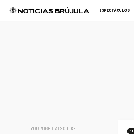
ESPECTÁCULOS
YOU MIGHT ALSO LIKE...
Ec