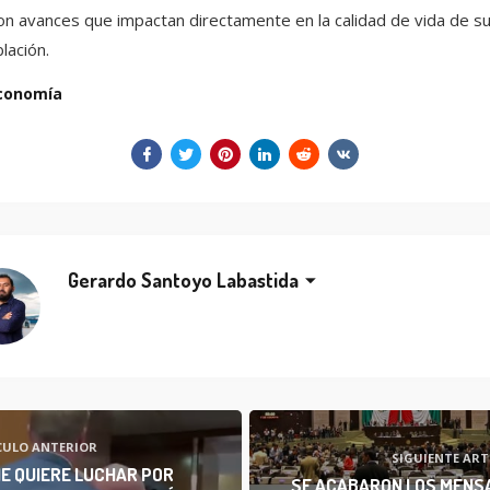
on avances que impactan directamente en la calidad de vida de s
lación.
conomía
Gerardo Santoyo Labastida
CULO ANTERIOR
SIGUIENTE ART
E QUIERE LUCHAR POR
SE ACABARON LOS MENS