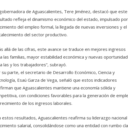
gobernadora de Aguascalientes, Tere Jiménez, destacó que este
ultado refleja el dinamismo económico del estado, impulsado por
cimiento del empleo formal, la llegada de nuevas inversiones y el
talecimiento del sector productivo.
s allá de las cifras, este avance se traduce en mejores ingresos
a las familias, mayor estabilidad económica y nuevas oportunida
a las y los trabajadores”, subrayó.
 su parte, el secretario de Desarrollo Económico, Ciencia y
nología, Esaú Garza de Vega, señaló que estos indicadores
firman que Aguascalientes mantiene una economía sólida y
petitiva, con condiciones favorables para la generación de empl
crecimiento de los ingresos laborales.
 estos resultados, Aguascalientes reafirma su liderazgo nacional
cimiento salarial, consolidándose como una entidad con rumbo cl