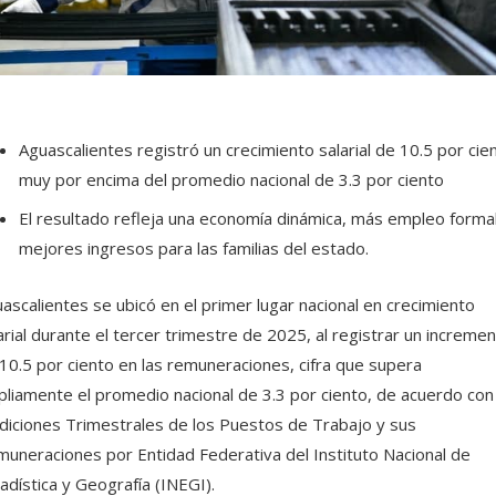
Aguascalientes registró un crecimiento salarial de 10.5 por cie
muy por encima del promedio nacional de 3.3 por ciento
El resultado refleja una economía dinámica, más empleo formal
mejores ingresos para las familias del estado.
ascalientes se ubicó en el primer lugar nacional en crecimiento
arial durante el tercer trimestre de 2025, al registrar un increme
10.5 por ciento en las remuneraciones, cifra que supera
liamente el promedio nacional de 3.3 por ciento, de acuerdo con 
iciones Trimestrales de los Puestos de Trabajo y sus
uneraciones por Entidad Federativa del Instituto Nacional de
adística y Geografía (INEGI).