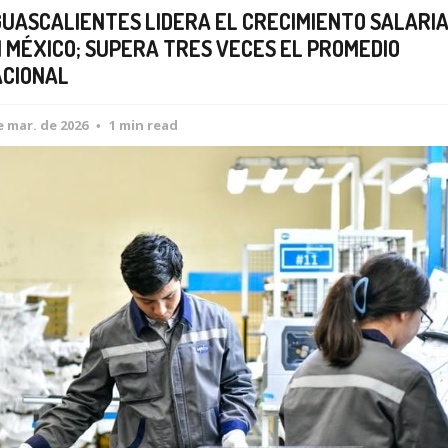
UASCALIENTES LIDERA EL CRECIMIENTO SALARI
 MÉXICO; SUPERA TRES VECES EL PROMEDIO
CIONAL
e mar. de 2026
1 min read