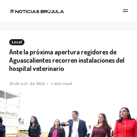
Local
Ante la próxima apertura regidores de
Aguascalientes recorren instalaciones del
hospital veterinario
25 de oct. de 2024
1 min read