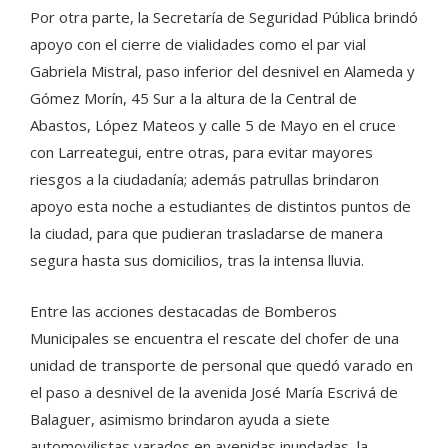
Por otra parte, la Secretaría de Seguridad Pública brindó
apoyo con el cierre de vialidades como el par vial
Gabriela Mistral, paso inferior del desnivel en Alameda y
Gómez Morín, 45 Sur a la altura de la Central de
Abastos, López Mateos y calle 5 de Mayo en el cruce
con Larreategui, entre otras, para evitar mayores
riesgos a la ciudadanía; además patrullas brindaron
apoyo esta noche a estudiantes de distintos puntos de
la ciudad, para que pudieran trasladarse de manera
segura hasta sus domicilios, tras la intensa lluvia.
Entre las acciones destacadas de Bomberos
Municipales se encuentra el rescate del chofer de una
unidad de transporte de personal que quedó varado en
el paso a desnivel de la avenida José María Escrivá de
Balaguer, asimismo brindaron ayuda a siete
automovilistas varados en avenidas inundadas, la