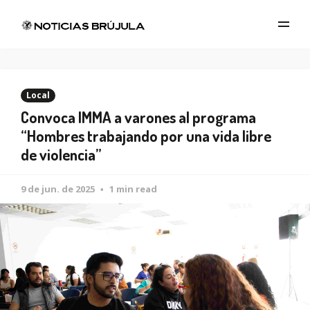
Local
Convoca IMMA a varones al programa
“Hombres trabajando por una vida libre
de violencia”
9 de jun. de 2025
1 min read