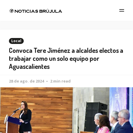
Local
Convoca Tere Jiménez a alcaldes electos a
trabajar como un solo equipo por
Aguascalientes
28 de ago. de 2024
2 min read