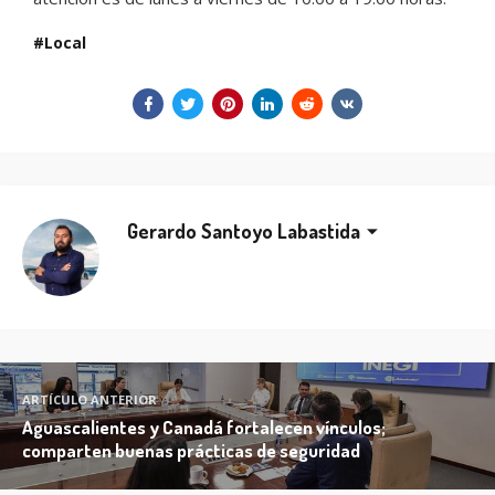
Local
Gerardo Santoyo Labastida
ARTÍCULO ANTERIOR
Aguascalientes y Canadá fortalecen vínculos;
comparten buenas prácticas de seguridad