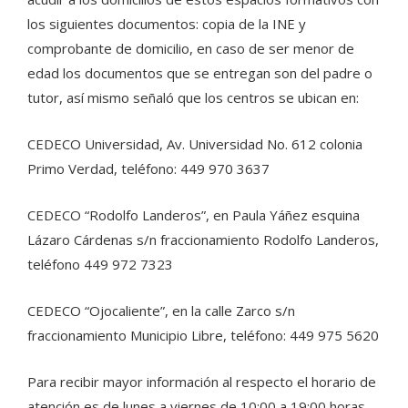
los siguientes documentos: copia de la INE y
comprobante de domicilio, en caso de ser menor de
edad los documentos que se entregan son del padre o
tutor, así mismo señaló que los centros se ubican en:
CEDECO Universidad, Av. Universidad No. 612 colonia
Primo Verdad, teléfono: 449 970 3637
CEDECO “Rodolfo Landeros”, en Paula Yáñez esquina
Lázaro Cárdenas s/n fraccionamiento Rodolfo Landeros,
teléfono 449 972 7323
CEDECO “Ojocaliente”, en la calle Zarco s/n
fraccionamiento Municipio Libre, teléfono: 449 975 5620
Para recibir mayor información al respecto el horario de
atención es de lunes a viernes de 10:00 a 19:00 horas.