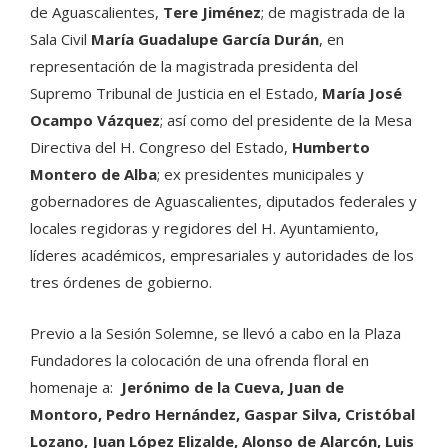
de Aguascalientes,
Tere Jiménez
; de magistrada de la
Sala Civil
María Guadalupe García Durán
, en
representación de la magistrada presidenta del
Supremo Tribunal de Justicia en el Estado,
María José
Ocampo Vázquez
; así como del presidente de la Mesa
Directiva del H. Congreso del Estado,
Humberto
Montero de Alba
; ex presidentes municipales y
gobernadores de Aguascalientes, diputados federales y
locales regidoras y regidores del H. Ayuntamiento,
líderes académicos, empresariales y autoridades de los
tres órdenes de gobierno.
Previo a la Sesión Solemne, se llevó a cabo en la Plaza
Fundadores la colocación de una ofrenda floral en
homenaje a:
Jerónimo de la Cueva, Juan de
Montoro, Pedro Hernández, Gaspar Silva, Cristóbal
Lozano, Juan López Elizalde, Alonso de Alarcón, Luis