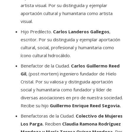
artista visual. Por su distinguida y ejemplar
aportación cultural y humanitaria como artista
visual.
Hijo Predilecto.
Carlos Landeros Gallegos
,
escritor. Por su distinguida y ejemplar aportación
cultural, social, profesional y humanitaria como
ícono cultural hidrocálido.
Benefactor de la Ciudad.
Carlos Guillermo Reed
Gil
, (post mortem) ingeniero fundador de Hielo
Cristal. Por su valiosa y distinguida aportación
social y humanitaria como fundador y líder de
diversas asociaciones en pro de nuestra sociedad.
Recibe su hijo
Guillermo Enrique Reed Segovia.
Benefactoras de la Ciudad.
Colectivo de Mujeres
Los Parga.
Reciben
Claudia Ramona Rodríguez
Mendoza y María Teresa Quiroz Mendoza.
Por