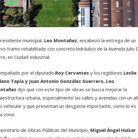
presidente municipal,
Leo Montañez
, encabezó la entrega de un
vo tramo rehabilitado con concreto hidráulico de la Avenida Julio 
re, en Ciudad Industrial.
mpañado por el diputado
Roy Cervantes
y los regidores
Leslie
lano Tapia y Juan Antonio González Guerrero,
Leo
ntañez
dijo que con este tipo de obras se busca mejorar la
raestructura urbana, especialmente las calles y avenidas con un al
jo vehicular y que presentan un desgaste importante, como lo es
a zona.
secretario de Obras Públicas del Municipio,
Miguel Ángel Huízar