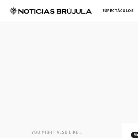
ESPECTÁCULOS
YOU MIGHT ALSO LIKE...
Mu