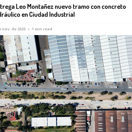
trega Leo Montañez nuevo tramo con concreto
dráulico en Ciudad Industrial
e nov. de 2025
1 min read