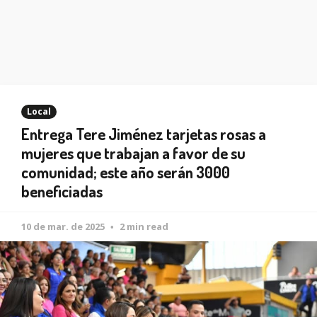
Local
Entrega Tere Jiménez tarjetas rosas a
mujeres que trabajan a favor de su
comunidad; este año serán 3000
beneficiadas
10 de mar. de 2025
2 min read