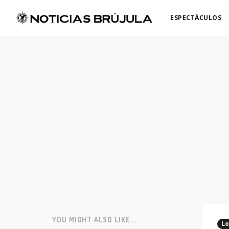
ESPECTÁCULOS
YOU MIGHT ALSO LIKE...
Lo