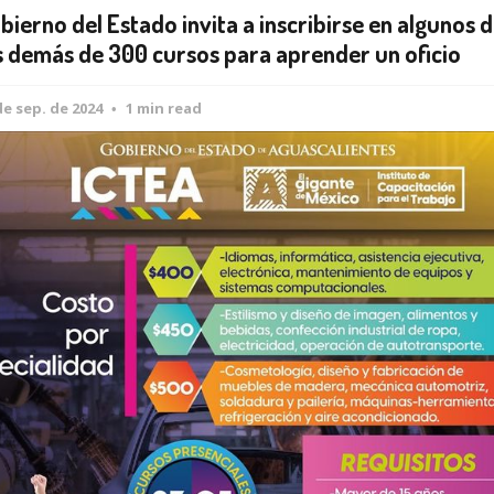
bierno del Estado invita a inscribirse en algunos 
s demás de 300 cursos para aprender un oficio
de sep. de 2024
1 min read