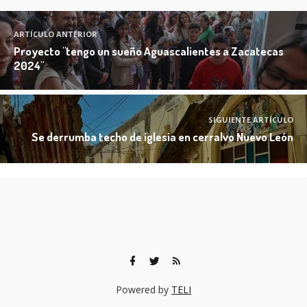
ARTÍCULO ANTERIOR
Proyecto "tengo un sueño Aguascalientes a Zacatecas
2024"
SIGUIENTE ARTÍCULO
Se derrumba techo de iglesia en cerralvo Nuevo León
Powered by
TELI