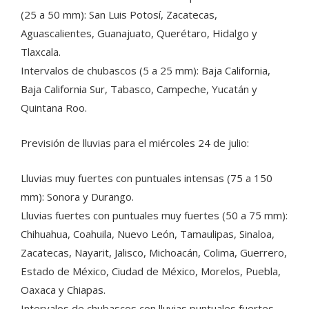
(25 a 50 mm): San Luis Potosí, Zacatecas,
Aguascalientes, Guanajuato, Querétaro, Hidalgo y
Tlaxcala.
Intervalos de chubascos (5 a 25 mm): Baja California,
Baja California Sur, Tabasco, Campeche, Yucatán y
Quintana Roo.
Previsión de lluvias para el miércoles 24 de julio:
Lluvias muy fuertes con puntuales intensas (75 a 150
mm): Sonora y Durango.
Lluvias fuertes con puntuales muy fuertes (50 a 75 mm):
Chihuahua, Coahuila, Nuevo León, Tamaulipas, Sinaloa,
Zacatecas, Nayarit, Jalisco, Michoacán, Colima, Guerrero,
Estado de México, Ciudad de México, Morelos, Puebla,
Oaxaca y Chiapas.
Intervalos de chubascos con lluvias puntuales fuertes