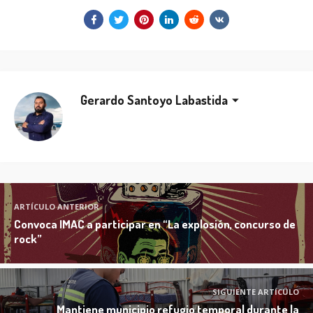
Gerardo Santoyo Labastida
ARTÍCULO ANTERIOR
Convoca IMAC a participar en “La explosión, concurso de
rock”
SIGUIENTE ARTÍCULO
Mantiene municipio refugio temporal durante la