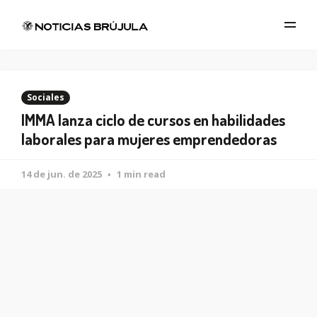
Sociales
IMMA lanza ciclo de cursos en habilidades
laborales para mujeres emprendedoras
14 de jun. de 2025
1 min read