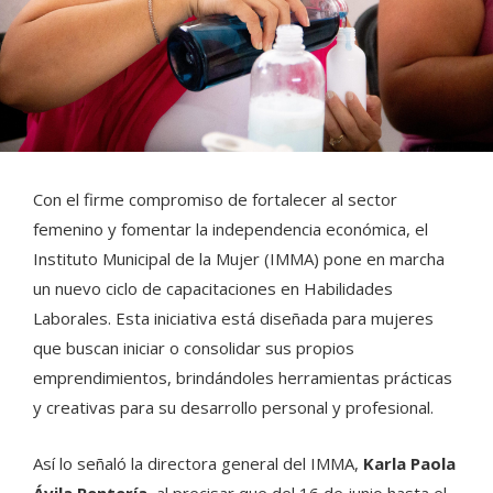
Con el firme compromiso de fortalecer al sector
femenino y fomentar la independencia económica, el
Instituto Municipal de la Mujer (IMMA) pone en marcha
un nuevo ciclo de capacitaciones en Habilidades
Laborales. Esta iniciativa está diseñada para mujeres
que buscan iniciar o consolidar sus propios
emprendimientos, brindándoles herramientas prácticas
y creativas para su desarrollo personal y profesional.
Así lo señaló la directora general del IMMA,
Karla Paola
Ávila Rentería
, al precisar que del
16 de junio hasta el