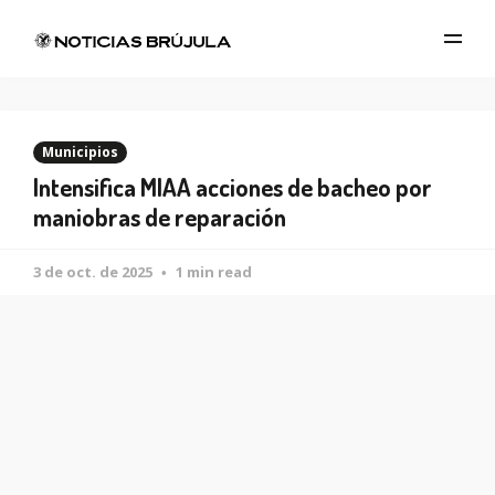
Municipios
Intensifica MIAA acciones de bacheo por
maniobras de reparación
3 de oct. de 2025
1 min read