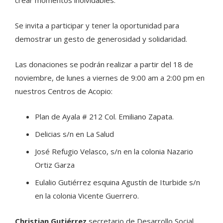
Se invita a participar y tener la oportunidad para
demostrar un gesto de generosidad y solidaridad.
Las donaciones se podrán realizar a partir del 18 de
noviembre, de lunes a viernes de 9:00 am a 2:00 pm en
nuestros Centros de Acopio:
Plan de Ayala # 212 Col. Emiliano Zapata.
Delicias s/n en La Salud
José Refugio Velasco, s/n en la colonia Nazario
Ortiz Garza
Eulalio Gutiérrez esquina Agustín de Iturbide s/n
en la colonia Vicente Guerrero.
Christian Gutiérrez
secretario de Desarrollo Social,