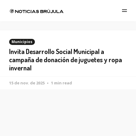
Municipios
Invita Desarrollo Social Municipal a
campaña de donación de juguetes y ropa
invernal
15 de nov. de 2025
1 min read