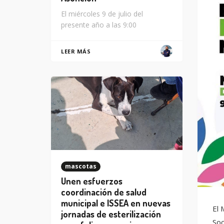
El miércoles 9 de julio del
presente año a las 9:00
LEER MÁS
mascotas
Unen esfuerzos
coordinación de salud
municipal e ISSEA en nuevas
El 
jornadas de esterilización
Soc