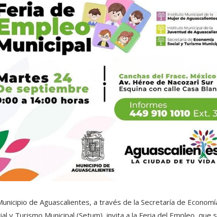
Municipio de Aguascalientes, a través de la Secretaría de Economí
ial y Turismo Municipal (Setum), invita a la Feria del Empleo, que 