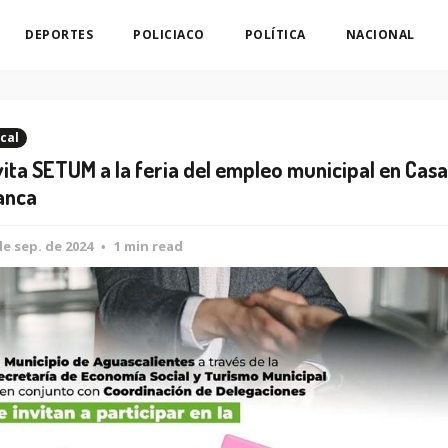
DEPORTES
POLICIACO
POLÍTICA
NACIONAL
cal
vita SETUM a la feria del empleo municipal en Casa
anca
de sep. de 2024
1 min read