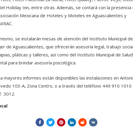
el Holiday Inn, entre otras. Además, se contará con la presencia
Asociación Mexicana de Hoteles y Moteles en Aguascalientes y
NIRAC.
mismo, se instalarán mesas de atención del Instituto Municipal de
er de Aguascalientes, que ofrecerán asesoría legal, trabajo social
apias, pláticas y talleres, así como del Instituto Municipal de Salud
tal para brindar asesoría psicológica.
a mayores informes están disponibles las instalaciones en Anton
vedo 103-A, Zona Centro, o a través del teléfono 449 910 1010
. 3012.
ocal