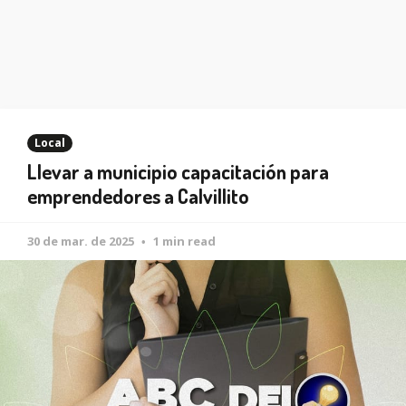
Local
Llevar a municipio capacitación para
emprendedores a Calvillito
30 de mar. de 2025
1 min read