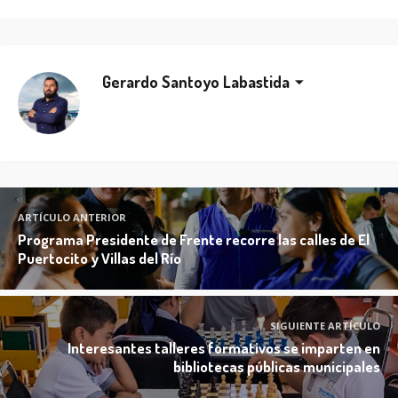
Gerardo Santoyo Labastida
ARTÍCULO ANTERIOR
Programa Presidente de Frente recorre las calles de El
Puertocito y Villas del Río
SIGUIENTE ARTÍCULO
Interesantes talleres formativos se imparten en
bibliotecas públicas municipales