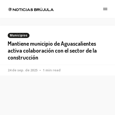
Municipios
Mantiene municipio de Aguascalientes
activa colaboración con el sector de la
construcción
24 de sep. de 2025
1 min read