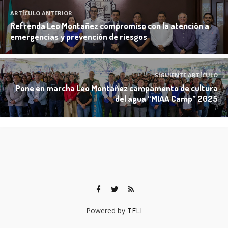
ARTÍCULO ANTERIOR
Refrenda Leo Montañez compromiso con la atención a
emergencias y prevención de riesgos
SIGUIENTE ARTÍCULO
Pone en marcha Leo Montañez campamento de cultura
del agua “MIAA Camp” 2025
Powered by
TELI