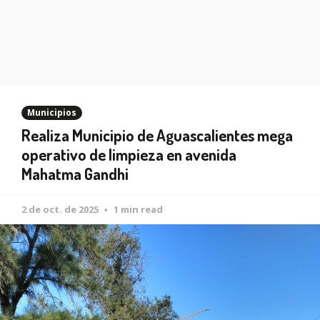
Municipios
Realiza Municipio de Aguascalientes mega
operativo de limpieza en avenida
Mahatma Gandhi
2 de oct. de 2025
1 min read