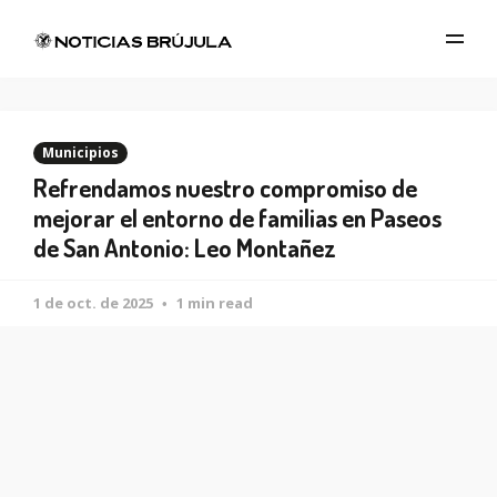
Municipios
Refrendamos nuestro compromiso de
mejorar el entorno de familias en Paseos
de San Antonio: Leo Montañez
1 de oct. de 2025
1 min read