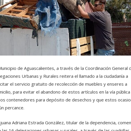
Municipio de Aguascalientes, a través de la Coordinación General 
egaciones Urbanas y Rurales reitera el llamado a la ciudadanía a
icitar el servicio gratuito de recolección de muebles y enseres a
icilio, para evitar el abandono de estos artículos en la vía pública
los contenedores para depósito de desechos y que estos ocasi
ún percance.
juana Adriana Estrada González, titular de la dependencia, come
 las 16 delegaciones urbanas y rurales, a través de las cuadrillas