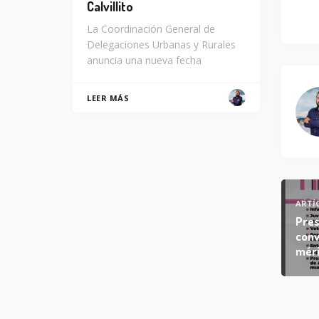
Calvillito
La Coordinación General de
Delegaciones Urbanas y Rurales
anuncia una nueva fecha
LEER MÁS
ARTÍ
Pres
conv
méri