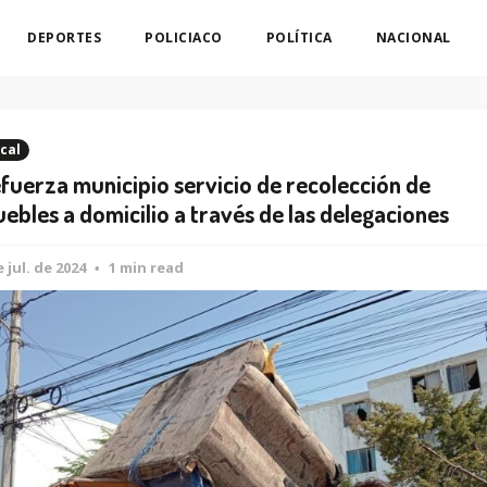
DEPORTES
POLICIACO
POLÍTICA
NACIONAL
cal
fuerza municipio servicio de recolección de
ebles a domicilio a través de las delegaciones
e jul. de 2024
1 min read