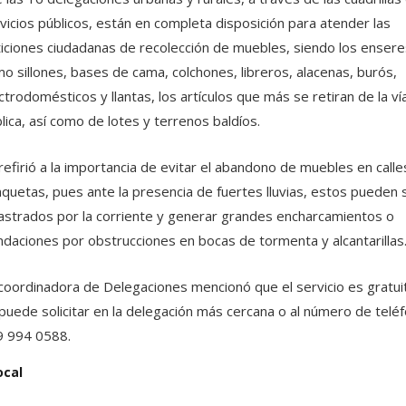
vicios públicos, están en completa disposición para atender las
iciones ciudadanas de recolección de muebles, siendo los ensere
o sillones, bases de cama, colchones, libreros, alacenas, burós,
ctrodomésticos y llantas, los artículos que más se retiran de la ví
lica, así como de lotes y terrenos baldíos.
refirió a la importancia de evitar el abandono de muebles en calle
quetas, pues ante la presencia de fuertes lluvias, estos pueden 
astrados por la corriente y generar grandes encharcamientos o
ndaciones por obstrucciones en bocas de tormenta y alcantarillas
coordinadora de Delegaciones mencionó que el servicio es gratui
puede solicitar en la delegación más cercana o al número de telé
 994 0588.
ocal