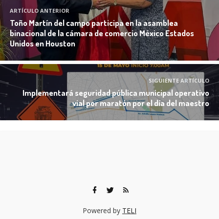
ARTÍCULO ANTERIOR
Toño Martín del campo participa en la asamblea
binacional de la cámara de comercio México Estados
Unidos en Houston
SIGUIENTE ARTÍCULO
Implementará seguridad pública municipal operativo
vial por maratón por el día del maestro
Powered by
TELI