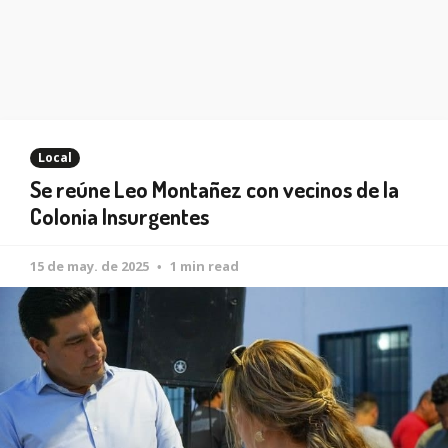
Local
Se reúne Leo Montañez con vecinos de la
Colonia Insurgentes
15 de may. de 2025
1 min read