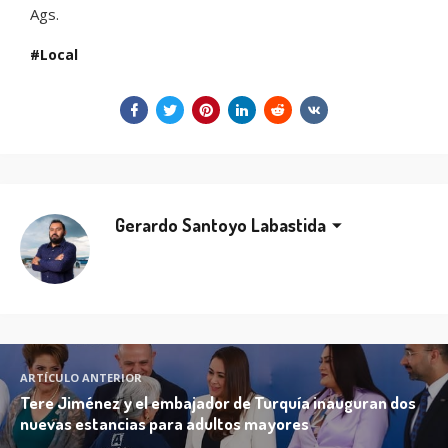
Ags.
Local
Gerardo Santoyo Labastida
ARTÍCULO ANTERIOR
Tere Jiménez y el embajador de Turquía inauguran dos
nuevas estancias para adultos mayores