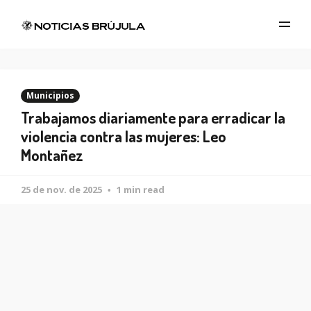
Municipios
Trabajamos diariamente para erradicar la
violencia contra las mujeres: Leo
Montañez
25 de nov. de 2025
1 min read