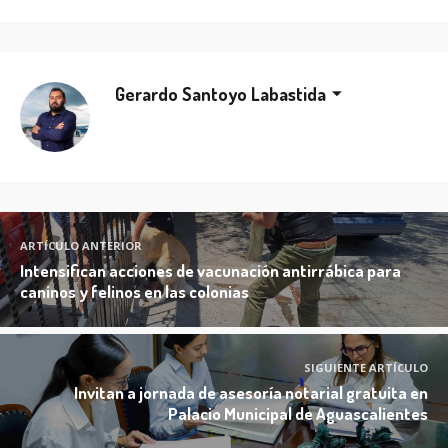
Gerardo Santoyo Labastida
ARTÍCULO ANTERIOR
Intensifican acciones de vacunación antirrábica para
caninos y felinos en las colonias
SIGUIENTE ARTÍCULO
Invitan a jornada de asesoría notarial gratuita en
Palacio Municipal de Aguascalientes